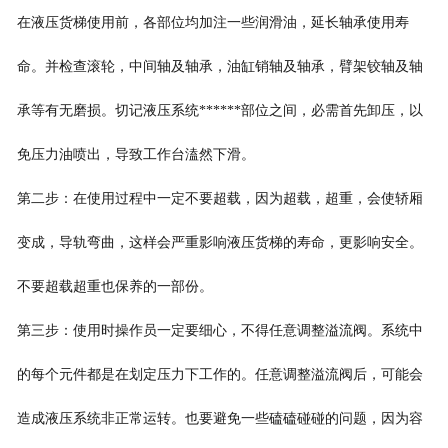
在液压货梯使用前，各部位均加注一些润滑油，延长轴承使用寿
命。并检查滚轮，中间轴及轴承，油缸销轴及轴承，臂架铰轴及轴
承等有无磨损。切记液压系统******部位之间，必需首先卸压，以
免压力油喷出，导致工作台溘然下滑。
第二步：在使用过程中一定不要超载，因为超载，超重，会使轿厢
变成，导轨弯曲，这样会严重影响液压货梯的寿命，更影响安全。
不要超载超重也保养的一部份。
第三步：使用时操作员一定要细心，不得任意调整溢流阀。系统中
的每个元件都是在划定压力下工作的。任意调整溢流阀后，可能会
造成液压系统非正常运转。也要避免一些磕磕碰碰的问题，因为容