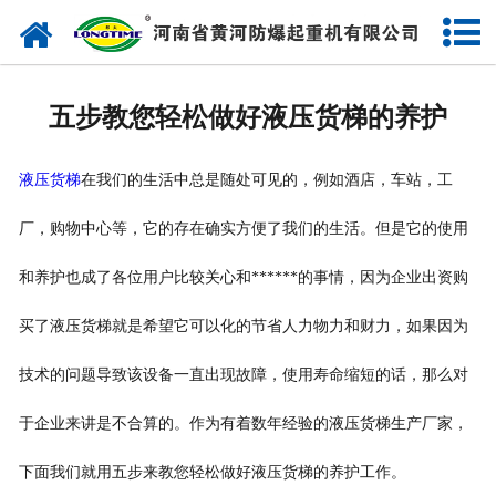
网站首页
走进我们
五步教您轻松做好液压货梯的养护
产品中心
液压货梯
在我们的生活中总是随处可见的，例如酒店，车站，工
新闻中心
厂，购物中心等，它的存在确实方便了我们的生活。但是它的使用
售后服务
和养护也成了各位用户比较关心和******的事情，因为企业出资购
企业实力
买了液压货梯就是希望它可以化的节省人力物力和财力，如果因为
联系我们
技术的问题导致该设备一直出现故障，使用寿命缩短的话，那么对
于企业来讲是不合算的。作为有着数年经验的液压货梯生产厂家，
下面我们就用五步来教您轻松做好液压货梯的养护工作。