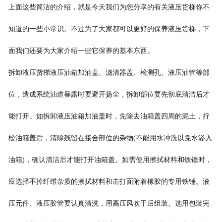
上面这些简洁的介绍，就是今天我们为您分享的有关液压货梯你不
知道的一些小常识。不过为了大家都可以更好的保养液压货梯，下
面我们还要为大家介绍一些它保养的基本东西。
拆卸液压货梯液压油箱加油盖、滤清器盖、检测孔、液压油管等部
位，造成系统油道暴露时要避开扬尘，拆卸部位要先彻底清洁后才
能打开。如拆卸液压油箱加油盖时，先除去油箱盖四周的泥土，拧
松油箱盖后，清除残留在接合部位的杂物(不能用水冲洗以免水渗入
油箱)，确认清洁后才能打开油箱盖。如需使用擦拭材料和铁锤时，
应选择不掉纤维杂质的擦拭材料和击打面附着橡胶的专用铁锤。液
压元件、液压胶管要认真清洗，用高压风吹干后组装。选用包装完