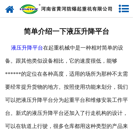
网站首页
走进我们
简单介绍一下液压升降平台
产品中心
液压升降平台
在起重机械中是一种相对简单的设
新闻中心
备。跟其他类似设备相比，它的速度很低，能够
售后服务
******的定位在各种高度，适用的场所为那种不太需
企业实力
要经常提升货物的地方。按照使用功能来划分，我们
联系我们
可以把液压升降平台分为起重平台和维修安装工作平
台。新式的液压升降平台还加入了行走机构的设计，
可以在轨道上行驶，很多仓库都用这种类型的产品来