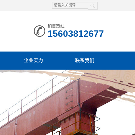
销售热线
15603812677
企业实力
联系我们