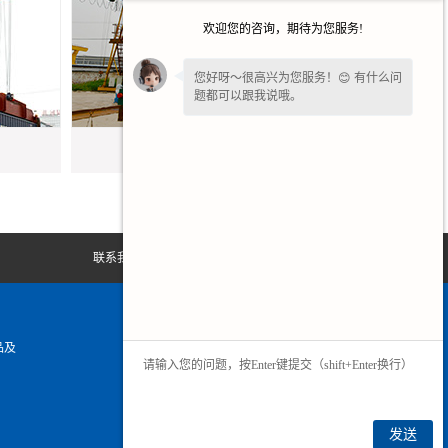
欢迎您的咨询，期待为您服务!
您好呀～很高兴为您服务！😊 有什么问
题都可以跟我说哦。
请问您是想了解产品详情、报价，还是
集装箱门式起重机
售后相关问题呢？
联系我们
网站地图
品及
发送