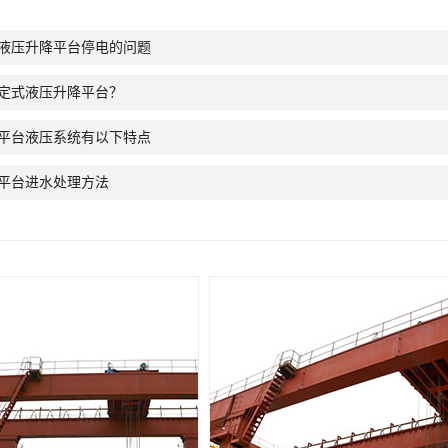
液压升降平台停电的问题
固定式液压升降平台？
平台液压系统有以下特点
平台进水处理方法