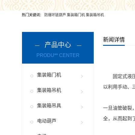
热门关键词：
防爆环链葫芦
集装箱门机
集装箱吊机
新闻详情
产品中心
PRODU** CENTER
集装箱门机
固定式液压升
以利用手动、
集装箱吊机
集装箱吊具
一旦油管破裂
全，从而起到
电动葫芦