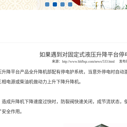
如果遇到对固定式液压升降平台停
来源：
http://www.hhfbqz.com/news/533.html
发布时
降平台产品全升降机部配有停电护系统，当意外停电时自动激
三相电源或柴油机做动力上升下降升降机。
，造成升降机下降速度过快时，防裂阀快速关闭，成节流状态，使液
了安全作用。