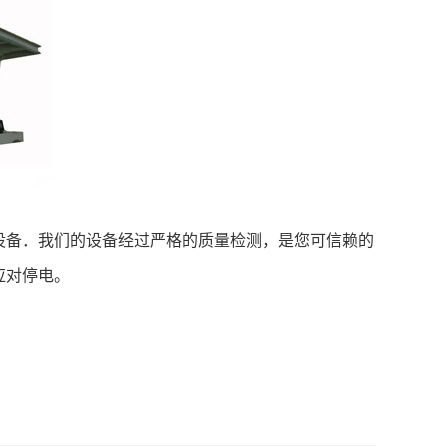
设备．我们的设备经过严格的质量检测，是您可信赖的
应对停电。