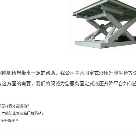
绍能够给您带来一定的帮助，我公司主营固定式液压升降平台等
有这方面的需要，我们将竭诚为您服务固定式液压升降平台如何
机怎样做才能省油？
作才能防止集装箱门机防锈？
液压升降平台