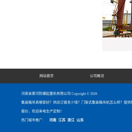
网站首页
公司概况
河南省黄河防爆起重机有限公司 Copyright © 2026
集装箱吊具哪家好？供应订做多少钱？门架式集装箱吊机怎么样？提供集
报价，欢迎来电生产定制！
热门城市推广:
河南
江苏
浙江
山东