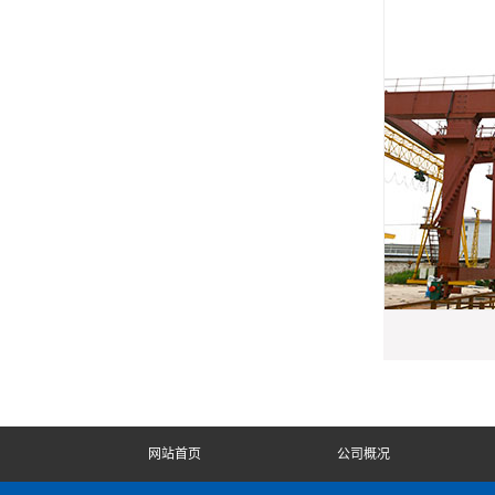
网站首页
公司概况