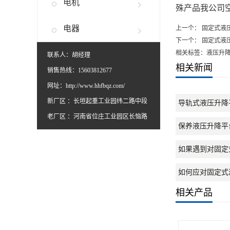
电机
殊产品我公司
电器
上一个：
固定式液
下一个：
固定式液
相关标签：液压升
联系人：胡经理
相关新闻
销售热线：15603812677
网址：
http://www.hhfbqz.com/
新厂区 ：长垣起重工业园纬二路中段
导轨式液压升降
老厂区 ：河南省位庄工业园区长恼路
保养液压升降平
如果遇到对固定
如何应对固定式
相关产品