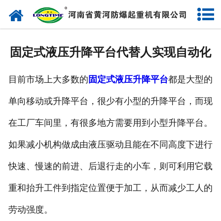
网站首页
走进我们
固定式液压升降平台代替人实现自动化
产品中心
目前市场上大多数的
固定式液压升降平台
都是大型的
新闻中心
单向移动或升降平台，很少有小型的升降平台，而现
售后服务
在工厂车间里，有很多地方需要用到小型升降平台。
企业实力
如果减小机构做成由液压驱动且能在不同高度下进行
联系我们
快速、慢速的前进、后退行走的小车，则可利用它载
重和抬升工件到指定位置便于加工，从而减少工人的
劳动强度。