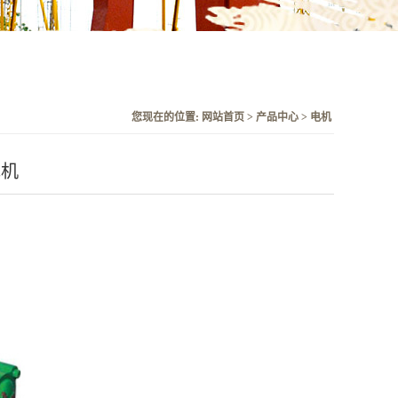
您现在的位置:
网站首页
>
产品中心
>
电机
电机