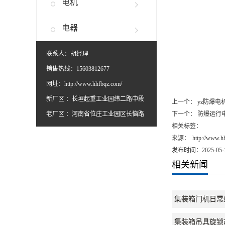
电机
电器
联系人：胡经理
销售热线：15603812677
网址：
http://www.hhfbqz.com/
新厂区 ：长垣起重工业园纬二路中段
上一个：
yz防爆电
老厂区 ：河南省位庄工业园区长恼路
下一个：
防爆运行
相关标签：
来源：
http://www.h
发布时间：2025-05-
相关新闻
集装箱门机日常
集装箱吊具旋锁