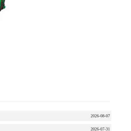
2026-08-07
2026-07-31