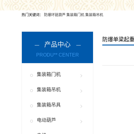
热门关键词：
防爆环链葫芦
集装箱门机
集装箱吊机
防爆单梁起
产品中心
PRODU** CENTER
集装箱门机
集装箱吊机
集装箱吊具
电动葫芦