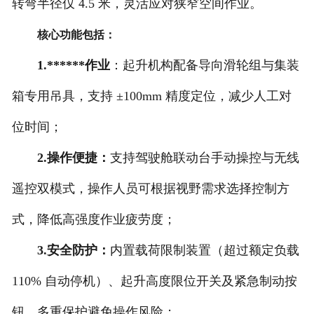
转弯半径仅 4.5 米，灵活应对狭窄空间作业。
核心功能包括：
1.******作业
：起升机构配备导向滑轮组与集装
箱专用吊具，支持 ±100mm 精度定位，减少人工对
位时间；
2.操作便捷：
支持驾驶舱联动台手动操控与无线
遥控双模式，操作人员可根据视野需求选择控制方
式，降低高强度作业疲劳度；
3.安全防护：
内置载荷限制装置（超过额定负载
110% 自动停机）、起升高度限位开关及紧急制动按
钮，多重保护避免操作风险；