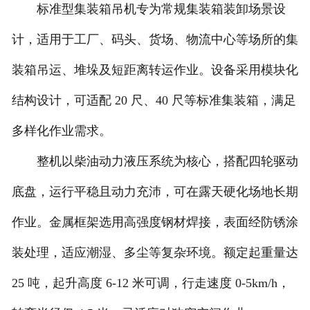
标准型集装箱吊机专为常规集装箱装卸场景设
计，适用于工厂、码头、货场、物流中心等场所的集
装箱吊运、堆垛及短距离转运作业。设备采用模块化
结构设计，可适配 20 尺、40 尺等标准集装箱，满足
多样化作业需求。
整机以柴油动力液压系统为核心，搭配四轮驱动
底盘，运行平稳且动力充沛，可在露天硬化场地长期
作业。金属框架选用高强度钢材焊接，表面经防锈涂
装处理，适应潮湿、多尘等复杂环境。额定起重量达
25 吨，起升高度 6-12 米可调，行走速度 0-5km/h，