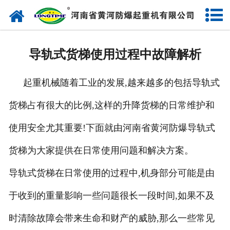
网站首页
走进我们
导轨式货梯使用过程中故障解析
产品中心
起重机械随着工业的发展,越来越多的包括导轨式
新闻中心
货梯占有很大的比例,这样的升降货梯的日常维护和
售后服务
使用安全尤其重要!下面就由河南省黄河防爆导轨式
企业实力
货梯为大家提供在日常使用问题和解决方案。
联系我们
导轨式货梯在日常使用的过程中,机身部分可能是由
于收到的重量影响一些问题很长一段时间,如果不及
时清除故障会带来生命和财产的威胁,那么一些常见