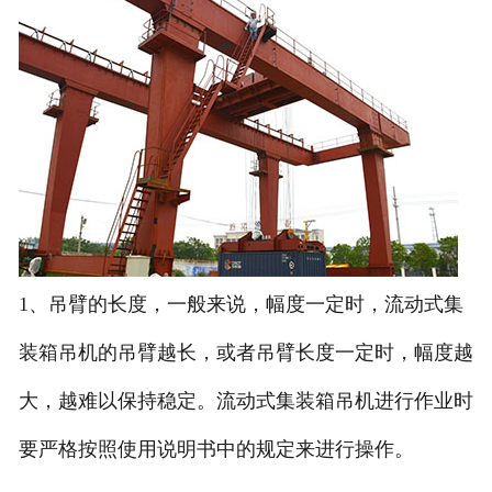
1、吊臂的长度，一般来说，幅度一定时，流动式集
装箱吊机的吊臂越长，或者吊臂长度一定时，幅度越
大，越难以保持稳定。流动式集装箱吊机进行作业时
要严格按照使用说明书中的规定来进行操作。