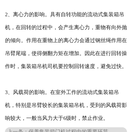
2、离心力的影响。具有自转功能的流动式集装箱吊
机，在回转的过程中，会产生离心力，重物有向外抛
的倾向。作用在重物上的离心力会通过钢丝绳作用在
吊臂尾端，使得侧翻力矩在增加。因此在进行回转操
作时，集装箱吊机司机要控制回转速度，避免过快。
3、风载荷的影响。在室外工作的流动式集装箱吊
机，特别是吊臂较长的集装箱吊机，受到的风载荷影
响较大，一般当风力大于6级时，禁止作业。
上一条：保养集装箱门机过程中的重要环节