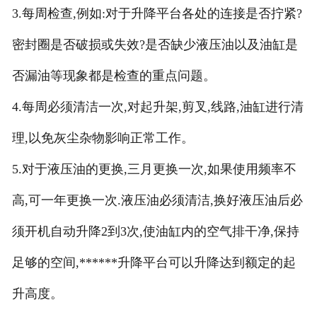
3.每周检查,例如:对于升降平台各处的连接是否拧紧?
密封圈是否破损或失效?是否缺少液压油以及油缸是
否漏油等现象都是检查的重点问题。
4.每周必须清洁一次,对起升架,剪叉,线路,油缸进行清
理,以免灰尘杂物影响正常工作。
5.对于液压油的更换,三月更换一次,如果使用频率不
高,可一年更换一次.液压油必须清洁,换好液压油后必
须开机自动升降2到3次,使油缸内的空气排干净,保持
足够的空间,******升降平台可以升降达到额定的起
升高度。