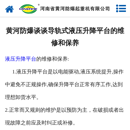
网站首页
走进我们
黄河防爆谈谈导轨式液压升降平台的维
产品中心
修和保养
新闻中心
液压升降平台
的维修和保养:
售后服务
1.液压升降平台是以电能驱动,液压系统提升,操作
企业实力
中避免不正规操作,确保升降平台正常有序工作,达到
联系我们
理想卸货水平。
2.正常而又规则的维护是以预防为主，在破损或者出
现故障之前应及时纠正或补修。