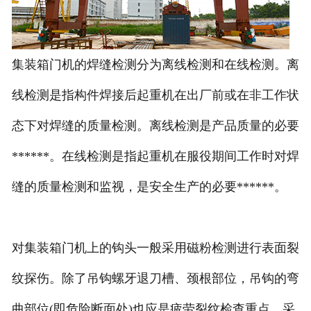
集装箱门机的焊缝检测分为离线检测和在线检测。离
线检测是指构件焊接后起重机在出厂前或在非工作状
态下对焊缝的质量检测。离线检测是产品质量的必要
******。在线检测是指起重机在服役期间工作时对焊
缝的质量检测和监视，是安全生产的必要******。
对集装箱门机上的钩头一般采用磁粉检测进行表面裂
纹探伤。除了吊钩螺牙退刀槽、颈根部位，吊钩的弯
曲部位(即危险断面处)也应是疲劳裂纹检查重点。采