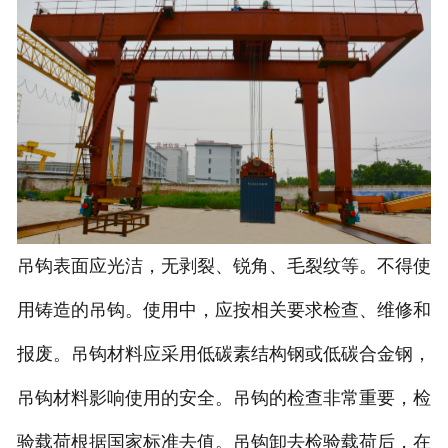
吊钩表面应光洁，无剥裂、锐角、毛裂纹等。不得使
用铸造的吊钩。使用中，应按相关要求检查、维修和
报废。吊钩材料应采用低碳素结构钢或低碳合金钢，
吊钩材料影响使用的安全。吊钩的检查非常重要，检
验载荷根据国家标准去值。吊钩卸去检验载荷后，在