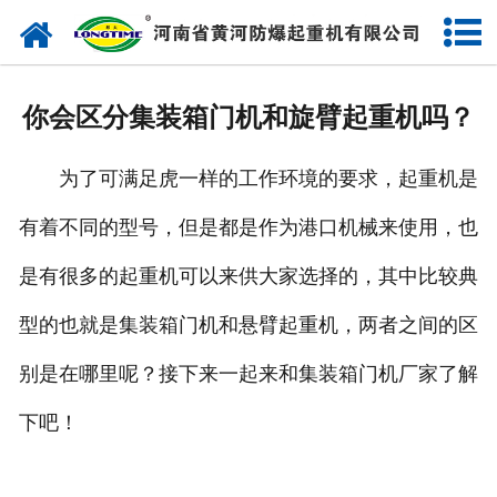
网站首页
走进我们
你会区分集装箱门机和旋臂起重机吗？
产品中心
为了可满足虎一样的工作环境的要求，起重机是
新闻中心
有着不同的型号，但是都是作为港口机械来使用，也
售后服务
是有很多的起重机可以来供大家选择的，其中比较典
企业实力
型的也就是集装箱门机和悬臂起重机，两者之间的区
联系我们
别是在哪里呢？接下来一起来和集装箱门机厂家了解
下吧！