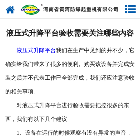
网站首页
走进我们
液压式升降平台验收需要关注哪些内容
产品中心
液压式升降平台
我们在生产中见到的并不少，它
新闻中心
确实给我们带来了很多的便利。购买该设备并完成安
售后服务
装之后并不代表工作已全部完成，我们还应注意验收
企业实力
的相关事项。
联系我们
对液压式升降平台进行验收需要把控很多的东
西，我们有以下几个建议：
1、设备在运行的时候观察有没有异常的声音，