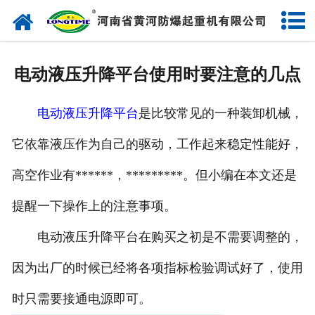
网站首页
走进我们
电动液压升降平台使用时要注意的几点
产品中心
电动液压升降平台
是比较常见的一种装卸机械，
新闻中心
它依靠液压作为自己的驱动，工作起来稳定性能好，
售后服务
高空作业有******，*********。但小编在本文还是
企业实力
提醒一下操作上的注意事项。
联系我们
电动液压升降平台在购买之初是不需要调整的，
因为出厂的时候已经将各项指标检验调试好了，使用
时只需要接通电源即可。