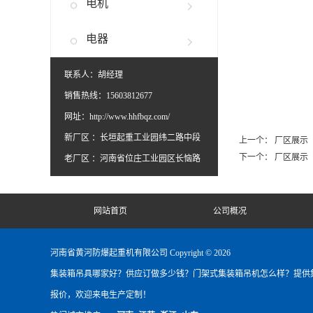
电机
电器
联系人：胡经理
销售热线：15603812677
网址：
http://www.hhfbqz.com/
新厂区 ：长垣起重工业园纬二路中段
上一个：
厂区展示
下一个：
厂区展示
老厂区 ：河南省位庄工业园区长恼路
网站首页
公司概况
河南省黄河防爆起重机有限公司 Copyright © 2026
集装箱吊具哪家好？供应订做多少钱？门架式集装箱吊机怎么样？提供集
报价，欢迎来电生产定制！