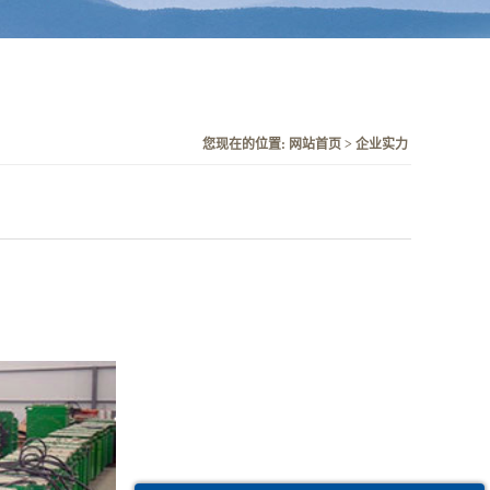
您现在的位置:
网站首页
>
企业实力