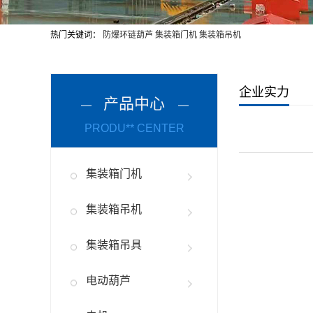
热门关键词：
防爆环链葫芦
集装箱门机
集装箱吊机
企业实力
产品中心
PRODU** CENTER
集装箱门机
集装箱吊机
集装箱吊具
电动葫芦