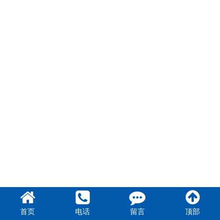
首页
电话
留言
顶部